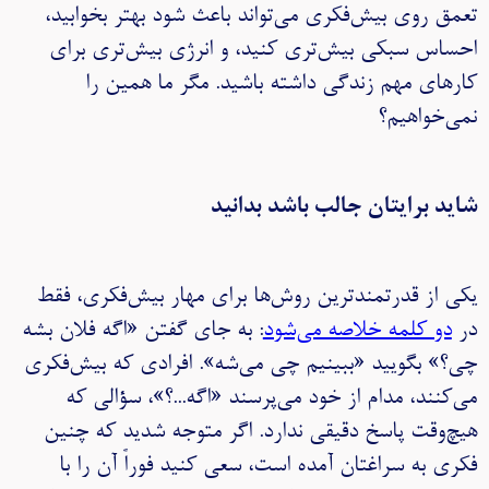
تعمق روی بیش‌فکری می‌تواند باعث شود بهتر بخوابید،
احساس سبکی بیش‌تری کنید، و انرژی بیش‌تری برای
کارهای مهم زندگی داشته باشید. مگر ما همین را
نمی‌خواهیم؟
شاید برایتان جالب باشد بدانید
یکی از قدرتمندترین روش‌ها برای مهار بیش‌فکری، فقط
در
دو کلمه خلاصه می‌شود
: به جای گفتن «اگه فلان بشه
چی؟» بگویید «ببینیم چی می‌شه». افرادی که بیش‌فکری
می‌کنند، مدام از خود می‌پرسند «اگه...؟»، سؤالی که
هیچ‌وقت پاسخ دقیقی ندارد. اگر متوجه شدید که چنین
فکری به سراغتان آمده است، سعی کنید فوراً آن را با