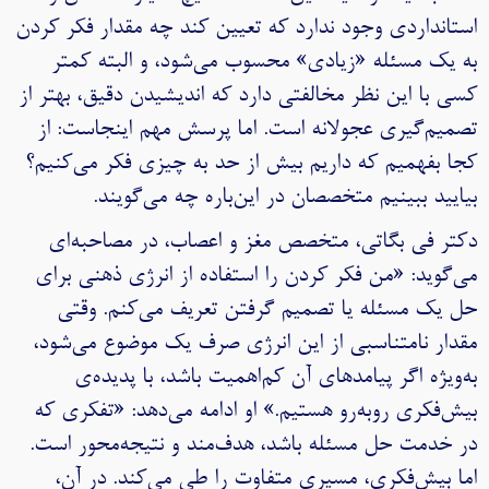
استانداردی وجود ندارد که تعیین کند چه مقدار فکر کردن
به یک مسئله «زیادی» محسوب می‌شود، و البته کمتر
کسی با این نظر مخالفتی دارد که اندیشیدن دقیق، بهتر از
تصمیم‌گیری عجولانه است. اما پرسش مهم اینجاست: از
کجا بفهمیم که داریم بیش‌ از حد به چیزی فکر می‌کنیم؟
بیایید ببینیم متخصصان در این‌باره چه می‌گویند.
دکتر فی بگاتی، متخصص مغز و اعصاب، در مصاحبه‌ای
می‌گوید: «من فکر کردن را استفاده از انرژی ذهنی برای
حل یک مسئله یا تصمیم گرفتن تعریف می‌کنم. وقتی
مقدار نامتناسبی از این انرژی صرف یک موضوع می‌شود،
به‌ویژه اگر پیامدهای آن کم‌اهمیت باشد، با پدیده‌ی
بیش‌فکری روبه‌رو هستیم.» او ادامه می‌دهد: «تفکری که
در خدمت حل مسئله باشد، هدف‌مند و نتیجه‌محور است.
اما بیش‌فکری، مسیری متفاوت را طی می‌کند. در آن،