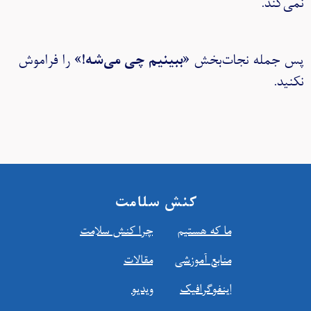
نمی‌کند.
پس جمله نجات‌بخش «
ببینیم چی می‌شه!
» را فراموش
نکنید.
کنش سلامت
ما که هستیم
چرا کنش سلامت
منابع آموزشي
مقالات
اينفوگرافیک
ویدیو