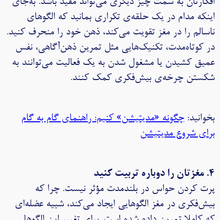
افکارتان به سمت چیز دیگری می‌تواند مفید باشد. به‌جای
اینکه مدام در یک حلقه‌ی تکراری بمانید که الگوهای
ناسالم را در مغز تقویت می‌کند، ذهن خود را منحرف کنید.
در کوتاه‌مدت، تکنیک‌هایی مثل تمرین ذهن‌آگاهی، نفس
عمیق کشیدن یا مشغول شدن به یک فعالیت می‌توانند به
شکستن چرخه‌ی بیش‌فکری کمک کنند.
بخوانید:
چگونه «مدیتیشن» کنیم: راهنمای گام به گام
برای شروع مدیتیشن
۴. مغزتان را دوباره تربیت کنید
پرت کردن حواس در بلندمدت مؤثر نیست. چرا که
بیش‌فکری در مغز الگوهایی ایجاد می‌کند، شبیه عضله‌ای
که کاملا تمرین داده شده است. برای تغییر این الگوها