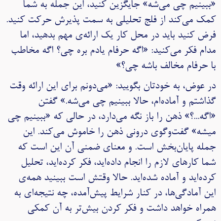
«ببینیم چی می‌شه» جایگزین کنید، این جمله به شما
کمک می‌کند از فلج تحلیلی به سمت پذیرش حرکت کنید.
فرض کنید باید در محل کار یک ارائه‌ی مهم بدهید، اما
مدام فکر می‌کنید: «اگه حرفام یادم بره چی؟ اگه مخاطب
با حرفام مخالف باشه چی؟»
در عوض، به خودتان بگویید: «می‌دونم برای این ارائه وقت
گذاشتم و آماده‌ام، حالا ببینیم چی می‌شه.» گفتن
«اگه...؟» ذهن را باز نگه می‌دارد، در حالی که «ببینیم چی
میشه» گفت‌و‌گوی درونی ذهن را خاموش می‌کند. این
جمله پایان‌بخش است. و معنای ضمنی آن این است که
شما کارهای لازم را انجام داده‌اید، فکر کرده‌اید، تحلیل
کرده‌اید و آماده شده‌اید. حالا وقتش است ببینید همه‌ی
این آمادگی‌ها، در کنار شرایط پیش‌آمده، چه نتیجه‌ای به
همراه خواهد داشت و فکر کردن بیش‌تر به آن کمکی