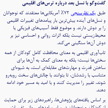
گفت‌وگو با نسل بعد درباره ترس‌های اقلیمی
طبق
یک نظرسنجی
۷۲٪ آمریکایی‌ها معتقدند که نوجوانان
و نسل‌های آینده بیش‌ترین بار پیامدهای تغییرات اقلیمی
را بر دوش دارند. و موضوع فقط آسیب‌های فیزیکی یا
محیط‌زیستی نیست بلکه اثرات روانی و احساسی نیز بر
دوش آن‌ها سنگینی می‌کند.
تاب‌آوری اقلیمی به معنای محافظت کامل کودکان از همه
سختی‌ها نیست؛ بلکه به معنای کمک به آن‌ها برای
ساختن قدرت و مهارت‌های مقابله‌ای است، به شیوه‌ای
متناسب با رشدشان، تا بتوانند با چالش‌های سخت روبه‌رو
شوند، تغییر را مدیریت کنند و با امید به مسیر خود ادامه
دهند.
بر اساس یافته‌های پژوهش‌ها، راهبردهای زیر برای حمایت
از کودکان و نوجوانان در برابر پیامدهای روانی تغییرات