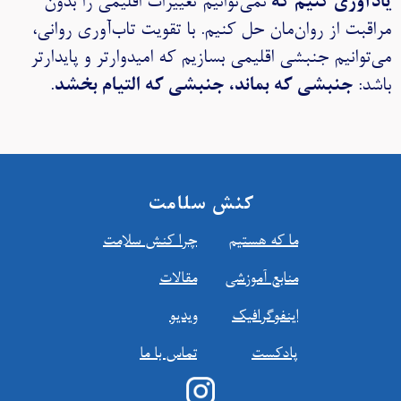
یادآوری کنیم که
نمی‌توانیم تغییرات اقلیمی را بدون
مراقبت از روان‌مان حل کنیم. با تقویت تاب‌آوری روانی،
می‌توانیم جنبشی اقلیمی بسازیم که امیدوارتر و پایدارتر
باشد:
جنبشی که بماند، جنبشی که التیام بخشد
.
کنش سلامت
ما که هستیم
چرا کنش سلامت
منابع آموزشي
مقالات
اينفوگرافیک
ویدیو
پادکست
تماس با ما