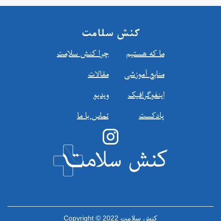
کنش سلامت
ما که هستیم
چرا کنش سلامت
منابع آموزشي
مقالات
اينفوگرافیک
ویدیو
پادکست
تماس با ما
Copyright © 2022 کنش سلامت