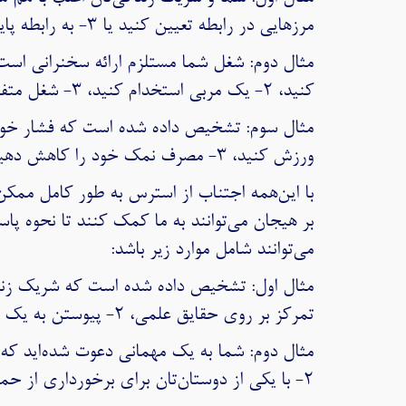
مرزهایی در رابطه تعیین کنید یا ۳- به رابطه پایان دهید.
کنید، ۲- یک مربی استخدام کنید، ۳- شغل متفاوتی پیدا کنید که نیازی به سخنرانی عمومی نداشته باشد.
ورزش کنید، ۳- مصرف نمک خود را کاهش دهید.
با این‌همه اجتناب از استرس به طور کامل ممکن 
بر هیجان می‌توانند به ما کمک کنند تا نحوه پا
می‌توانند شامل موارد زیر باشد:
تمرکز بر روی حقایق علمی، ۲- پیوستن به یک گروه حمایتی، ۳- نوشتن و یادداشت‌برداری روزانه از احساسات خود.
۲- با یکی از دوستان‌تان برای برخورداری از حمایت وارد جمع شوید، ۳- موضوعات گفتگو را برنامه‌ریزی کنید.