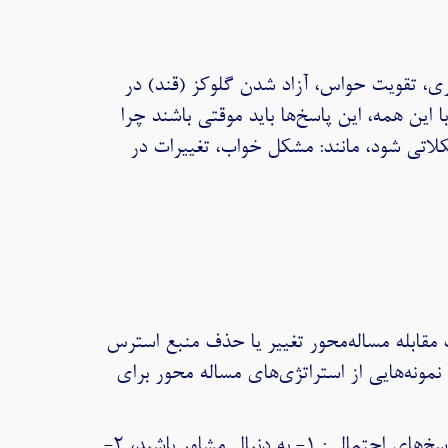
ری، تقویت حواس، آزاد شدن گلوکز (قند) در
این همه، این پاسخ‌ها باید موقتی باشند چرا
اتی شود، مانند: مشکل خواب، تغییرات در
ف مقابله مساله‌محور تغییر یا حذف منبع استرس
مونه‌هایی از استراتژی‌های مساله محور برای
مثال اول: شما و شریک زندگی‌تان اغلب با هم مشاجره می‌کنید که باعث ایجاد یک رابطه استرس‌زا می‌شود. پاسخ‌های احتمالی: ۱- به دنبال مشاور باشید، ۲-