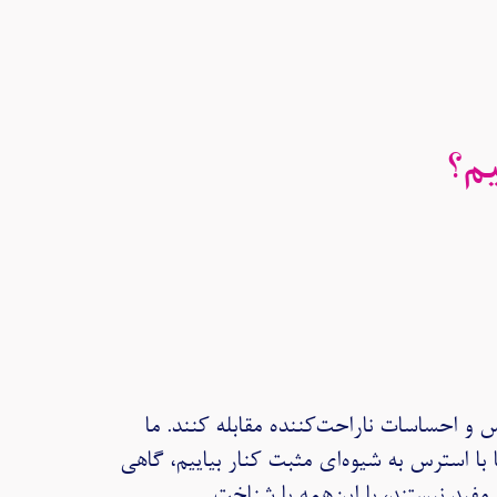
یم؟
ی‌کنند تا با استرس و احساسات ناراحت‌کننده مقابله کنند. ما
 با استرس به شیوه‌ای مثبت کنار بیاییم، گاهی
 مفید نیستند، با این‌همه با شناخت