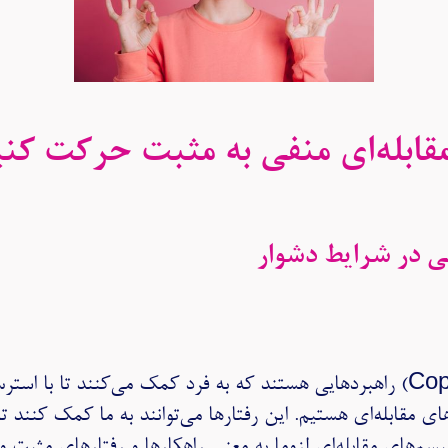
مقابله‌ای منفی به مثبت حرکت کن
نی در شرایط دشوار
مکانیسم‌های مقابله‌ای (Coping Mechanisms) راهبردهایی هستند که به فرد کمک م
ی مقابله‌ای هستیم. این رفتارها می‌توانند به ما کمک کنند تا
نیسم‌های مقابله‌ای لزوما به معنی راهکارها و رفتارهای مثبت و