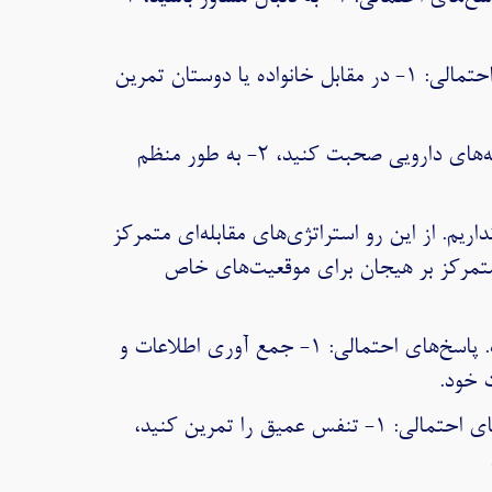
مثال دوم: شغل شما مستلزم ارائه سخنرانی است، اما سخنرانی در جمع باعث استرس شما می‌شود. پاسخ‌های احتمالی: ۱- در مقابل خانواده یا دوستان تمرین
مثال سوم: تشخیص داده شده است که فشار خون بالا دارید. پاسخ‌های احتمالی: ۱- با پزشک خود درباره گزینه‌های دارویی صحبت کنید، ۲- به طور منظم
یم. از این رو استراتژی‌های مقابله‌ای متمرکز
ی متمرکز بر هیجان برای موقعیت‌های خاص
مثال اول: تشخیص داده شده است که شریک زندگی شما سرطان دارد و باعث ترس و اضطراب شما شده است. پاسخ‌های احتمالی: ۱- جمع آوری اطلاعات و
مثال دوم: شما به یک مهمانی دعوت شده‌اید که حضور برخی از افراد در آن‌جا شما را مضطرب می‌کند. پاسخ‌های احتمالی: ۱- تنفس عمیق را تمرین کنید،